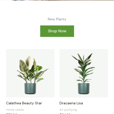
New Plants
Shop Now
Calathea Beauty Star
Dracaena Lisa
Herbs seeds
Air purifying